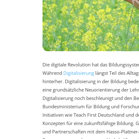
Die digitale Revolution hat das Bildungssys
Während
Digitalisierung
längst Teil des Allt
hinterher. Digitalisierung in der Bildung be
eine grundsätzliche Neuorientierung der Leh
Digitalisierung noch beschleunigt und den Be
Bundesministerium für Bildung und Forschung
Initiativen wie Teach First Deutschland und 
Konzepten für eine zukunftsfähige Bildung. Gle
und Partnerschaften mit dem Hasso-Plattner-I