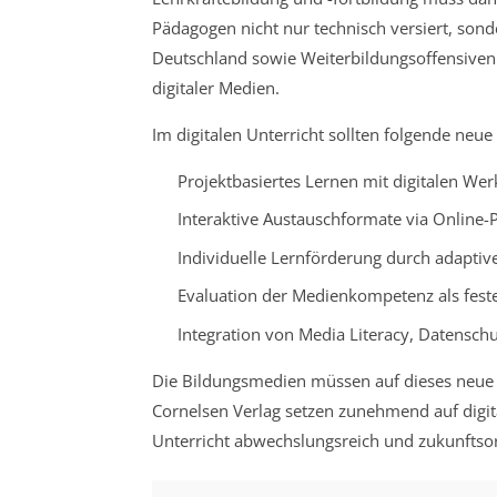
Pädagogen nicht nur technisch versiert, sond
Deutschland sowie Weiterbildungsoffensiven 
digitaler Medien.
Im digitalen Unterricht sollten folgende neue
Projektbasiertes Lernen mit digitalen We
Interaktive Austauschformate via Online-
Individuelle Lernförderung durch adaptiv
Evaluation der Medienkompetenz als feste
Integration von Media Literacy, Datensch
Die Bildungsmedien müssen auf dieses neue 
Cornelsen Verlag setzen zunehmend auf digi
Unterricht abwechslungsreich und zukunftsori