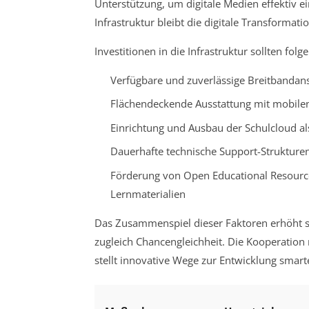
Unterstützung, um digitale Medien effektiv e
Infrastruktur bleibt die digitale Transformat
Investitionen in die Infrastruktur sollten folg
Verfügbare und zuverlässige Breitbandans
Flächendeckende Ausstattung mit mobilen
Einrichtung und Ausbau der Schulcloud al
Dauerhafte technische Support-Struktur
Förderung von Open Educational Resources 
Lernmaterialien
Das Zusammenspiel dieser Faktoren erhöht sig
zugleich Chancengleichheit. Die Kooperation
stellt innovative Wege zur Entwicklung smarte