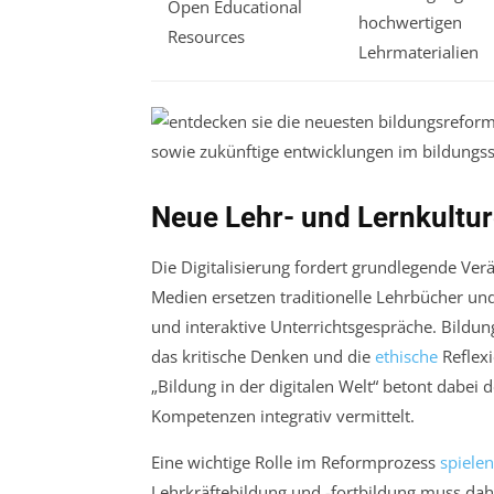
Open Educational
hochwertigen
Resources
Lehrmaterialien
Neue Lehr- und Lernkulture
Die Digitalisierung fordert grundlegende Ve
Medien ersetzen traditionelle Lehrbücher und
und interaktive Unterrichtsgespräche. Bildun
das kritische Denken und die
ethische
Reflexi
„Bildung in der digitalen Welt“ betont dabei 
Kompetenzen integrativ vermittelt.
Eine wichtige Rolle im Reformprozess
spielen
Lehrkräftebildung und -fortbildung muss d