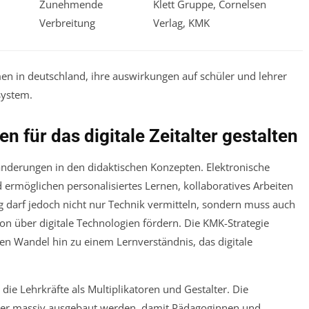
Zunehmende
Klett Gruppe, Cornelsen
Verbreitung
Verlag, KMK
n für das digitale Zeitalter gestalten
ränderungen in den didaktischen Konzepten. Elektronische
 ermöglichen personalisiertes Lernen, kollaboratives Arbeiten
g darf jedoch nicht nur Technik vermitteln, sondern muss auch
on über digitale Technologien fördern. Die KMK-Strategie
den Wandel hin zu einem Lernverständnis, das digitale
die Lehrkräfte als Multiplikatoren und Gestalter. Die
aher massiv ausgebaut werden, damit Pädagoginnen und