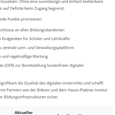
inzusetzen. Ohne eine zuverlässige und einfach bedienbare
ion auf Defizite beim Zugang begrenzt.
ende Punkte priorisieren:
chlüsse an allen Bildungsstandorten
 Endgeräten für Schüler und Lehrkräfte
s zentrale Lern- und Verwaltungsplattform
en und regelmäßige Wartung
(OER) zur Bereitstellung kostenfreier digitaler
nifikant die Qualität des digitalen Unterrichts und schafft
 mit Partnern wie der Bitkom und dem Hasso-Plattner-Institut
r Bildungsinfrastrukturen sicher.
Aktueller