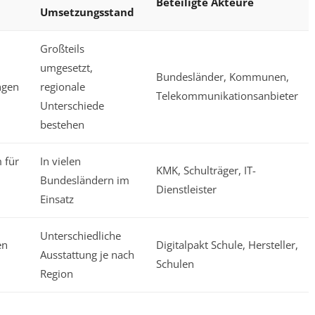
Beteiligte Akteure
Umsetzungsstand
Großteils
umgesetzt,
Bundesländer, Kommunen,
ngen
regionale
Telekommunikationsanbieter
Unterschiede
bestehen
 für
In vielen
KMK, Schulträger, IT-
Bundesländern im
Dienstleister
Einsatz
Unterschiedliche
en
Digitalpakt Schule, Hersteller,
Ausstattung je nach
Schulen
Region