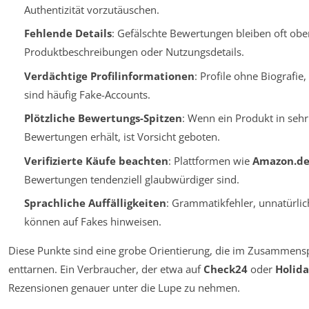
Authentizität vorzutäuschen.
Fehlende Details
: Gefälschte Bewertungen bleiben oft obe
Produktbeschreibungen oder Nutzungsdetails.
Verdächtige Profilinformationen
: Profile ohne Biografie,
sind häufig Fake-Accounts.
Plötzliche Bewertungs-Spitzen
: Wenn ein Produkt in sehr
Bewertungen erhält, ist Vorsicht geboten.
Verifizierte Käufe beachten
: Plattformen wie
Amazon.d
Bewertungen tendenziell glaubwürdiger sind.
Sprachliche Auffälligkeiten
: Grammatikfehler, unnatürli
können auf Fakes hinweisen.
Diese Punkte sind eine grobe Orientierung, die im Zusammensp
enttarnen. Ein Verbraucher, der etwa auf
Check24
oder
Holid
Rezensionen genauer unter die Lupe zu nehmen.