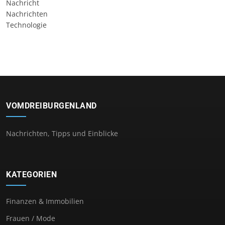
Nachricht
Nachrichten
Technologie
VOMDREIBURGENLAND
Nachrichten, Tipps und Einblicke
KATEGORIEN
Finanzen & Immobilien
Frauen / Mode