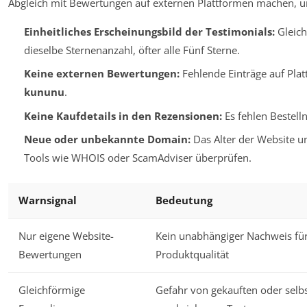
Abgleich mit Bewertungen auf externen Plattformen machen, um
Einheitliches Erscheinungsbild der Testimonials:
Gleich
dieselbe Sternenanzahl, öfter alle Fünf Sterne.
Keine externen Bewertungen:
Fehlende Einträge auf Pla
kununu
.
Keine Kaufdetails in den Rezensionen:
Es fehlen Bestell
Neue oder unbekannte Domain:
Das Alter der Website un
Tools wie WHOIS oder ScamAdviser überprüfen.
Warnsignal
Bedeutung
Nur eigene Website-
Kein unabhängiger Nachweis fü
Bewertungen
Produktqualität
Gleichförmige
Gefahr von gekauften oder selb