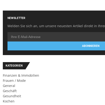
NEWSLETTER
Melden Sie sich an, um unsere neuesten Artikel direkt in Ihre
ABONNIEREN
KATEGORIEN
Finanzen & Immobilien
Frauen / Mode
General
Geschäft
Gesundheit
Kochen