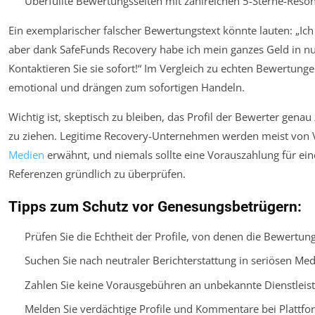
Überfüllte Bewertungsseiten mit zahlreichen 5-Sterne-Reson
Ein exemplarischer falscher Bewertungstext könnte lauten: „Ic
aber dank SafeFunds Recovery habe ich mein ganzes Geld in 
Kontaktieren Sie sie sofort!“ Im Vergleich zu echten Bewertung
emotional und drängen zum sofortigen Handeln.
Wichtig ist, skeptisch zu bleiben, das Profil der Bewerter gen
zu ziehen. Legitime Recovery-Unternehmen werden meist von 
Medien
erwähnt, und niemals sollte eine Vorauszahlung für ein
Referenzen gründlich zu überprüfen.
Tipps zum Schutz vor Genesungsbetrügern:
Prüfen Sie die Echtheit der Profile, von denen die Bewertu
Suchen Sie nach neutraler Berichterstattung in seriösen Med
Zahlen Sie keine Vorausgebühren an unbekannte Dienstleist
Melden Sie verdächtige Profile und Kommentare bei Plattf