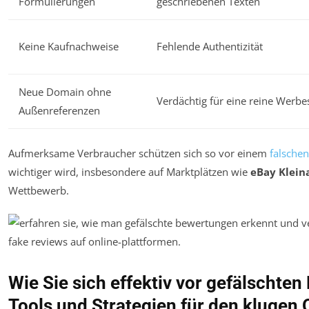
Formulierungen
geschriebenen Texten
Keine Kaufnachweise
Fehlende Authentizität
Neue Domain ohne
Verdächtig für eine reine Werbe
Außenreferenzen
Aufmerksame Verbraucher schützen sich so vor einem
falschen
wichtiger wird, insbesondere auf Marktplätzen wie
eBay Klein
Wettbewerb.
Wie Sie sich effektiv vor gefälschte
Tools und Strategien für den klugen 