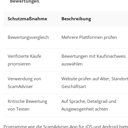
Bewertungen
.
Schutzmaßnahme
Beschreibung
Bewertungsvergleich
Mehrere Plattformen prüfen
Verifizierte Käufe
Bewertungen mit Kaufsnachweis
priorisieren
auswählen
Verwendung von
Website prüfen auf Alter, Standort
ScamAdviser
Geschäftsart
Kritische Bewertung
Auf Sprache, Detailgrad und
von Texten
Ausgewogenheit achten
Programme wie die ScamAdviser-App für iOS und Android bieten