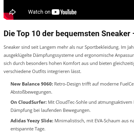
Die Top 10 der bequemsten Sneaker –
Sneaker sind seit Langem mehr als nur Sportbekleidung. Im Jah
ausgeklügelte Dämpfungssysteme und ergonomische Anpassung
sich durch besonders hohen Komfort aus und bieten gleichzeitig
verschiedene Outfits integrieren lässt.
New Balance 9060:
Retro-Design trifft auf moderne FuelC
Abstoßbewegungen.
On CloudSurfer:
Mit CloudTec-Sohle und atmungsaktivem E
Dämpfung bei laufenden Bewegungen.
Adidas Yeezy Slide:
Minimalistisch, mit EVA-Schaum aus nac
entspannte Tage.