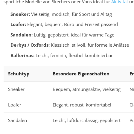
sportliche Modelle von Skechers oder Vans ideal für
Aktivität
un
Sneaker:
Vielseitig, modisch, für Sport und Alltag
Loafer:
Elegant, bequem, Büro und Freizeit passend
Sandalen:
Luftig, gepolstert, ideal für warme Tage
Derbys / Oxfords:
Klassisch, stilvoll, für formelle Anlässe
Ballerinas:
Leicht, feminin, flexibel kombinierbar
Schuhtyp
Besondere Eigenschaften
E
Sneaker
Bequem, atmungsaktiv, vielseitig
Ni
Loafer
Elegant, robust, komfortabel
Cl
Sandalen
Leicht, luftdurchlässig, gepolstert
P