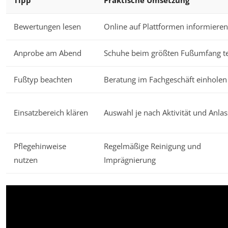
Tipp
Praktische Umsetzung
Bewertungen lesen
Online auf Plattformen informieren
Anprobe am Abend
Schuhe beim größten Fußumfang t
Fußtyp beachten
Beratung im Fachgeschäft einholen
Einsatzbereich klären
Auswahl je nach Aktivität und Anlas
Pflegehinweise
Regelmäßige Reinigung und
nutzen
Imprägnierung