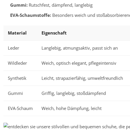
Gummi:
Rutschfest, dämpfend, langlebig
EVA-Schaumstoffe:
Besonders weich und stoßabsorbierend
Material
Eigenschaft
Leder
Langlebig, atmungsaktiv, passt sich an
Wildleder
Weich, optisch elegant, pflegeintensiv
Synthetik
Leicht, strapazierfähig, umweltfreundlich
Gummi
Griffig, langlebig, stoßdämpfend
EVA-Schaum
Weich, hohe Dämpfung, leicht