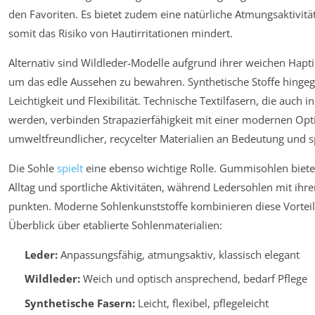
den Favoriten. Es bietet zudem eine natürliche Atmungsaktivit
somit das Risiko von Hautirritationen mindert.
Alternativ sind Wildleder-Modelle aufgrund ihrer weichen Hapti
um das edle Aussehen zu bewahren. Synthetische Stoffe hing
Leichtigkeit und Flexibilität. Technische Textilfasern, die auc
werden, verbinden Strapazierfähigkeit mit einer modernen Opt
umweltfreundlicher, recycelter Materialien an Bedeutung und s
Die Sohle
spielt
eine ebenso wichtige Rolle. Gummisohlen bieten
Alltag und sportliche Aktivitäten, während Ledersohlen mit ihr
punkten. Moderne Sohlenkunststoffe kombinieren diese Vortei
Überblick über etablierte Sohlenmaterialien:
Leder:
Anpassungsfähig, atmungsaktiv, klassisch elegant
Wildleder:
Weich und optisch ansprechend, bedarf Pflege
Synthetische Fasern:
Leicht, flexibel, pflegeleicht