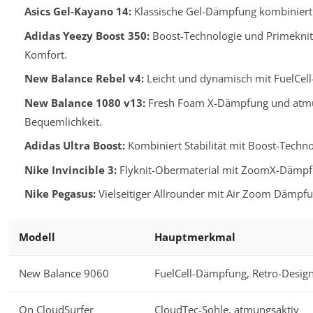
Asics Gel-Kayano 14:
Klassische Gel-Dämpfung kombiniert 
Adidas Yeezy Boost 350:
Boost-Technologie und Primeknit-
Komfort.
New Balance Rebel v4:
Leicht und dynamisch mit FuelCell
New Balance 1080 v13:
Fresh Foam X-Dämpfung und atmun
Bequemlichkeit.
Adidas Ultra Boost:
Kombiniert Stabilität mit Boost-Techn
Nike Invincible 3:
Flyknit-Obermaterial mit ZoomX-Dämpfu
Nike Pegasus:
Vielseitiger Allrounder mit Air Zoom Dämpfu
Modell
Hauptmerkmal
New Balance 9060
FuelCell-Dämpfung, Retro-Desig
On CloudSurfer
CloudTec-Sohle, atmungsaktiv