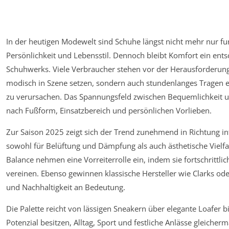
In der heutigen Modewelt sind Schuhe längst nicht mehr nur fu
Persönlichkeit und Lebensstil. Dennoch bleibt Komfort ein ent
Schuhwerks. Viele Verbraucher stehen vor der Herausforderung,
modisch in Szene setzen, sondern auch stundenlanges Tragen
zu verursachen. Das Spannungsfeld zwischen Bequemlichkeit und
nach Fußform, Einsatzbereich und persönlichen Vorlieben.
Zur Saison 2025 zeigt sich der Trend zunehmend in Richtung in
sowohl für Belüftung und Dämpfung als auch ästhetische Vielf
Balance nehmen eine Vorreiterrolle ein, indem sie fortschrittli
vereinen. Ebenso gewinnen klassische Hersteller wie Clarks od
und Nachhaltigkeit an Bedeutung.
Die Palette reicht von lässigen Sneakern über elegante Loafer bi
Potenzial besitzen, Alltag, Sport und festliche Anlässe gleich