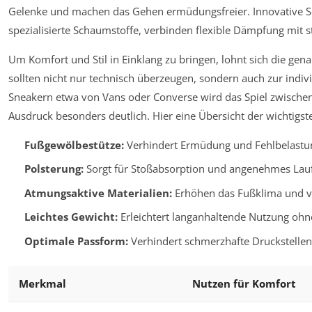
Gelenke und machen das Gehen ermüdungsfreier. Innovative S
spezialisierte Schaumstoffe, verbinden flexible Dämpfung mit st
Um Komfort und Stil in Einklang zu bringen, lohnt sich die gen
sollten nicht nur technisch überzeugen, sondern auch zur indi
Sneakern etwa von Vans oder Converse wird das Spiel zwisch
Ausdruck besonders deutlich. Hier eine Übersicht der wichtig
Fußgewölbestütze:
Verhindert Ermüdung und Fehlbelastu
Polsterung:
Sorgt für Stoßabsorption und angenehmes Lauf
Atmungsaktive Materialien:
Erhöhen das Fußklima und v
Leichtes Gewicht:
Erleichtert langanhaltende Nutzung ohn
Optimale Passform:
Verhindert schmerzhafte Druckstellen
Merkmal
Nutzen für Komfort