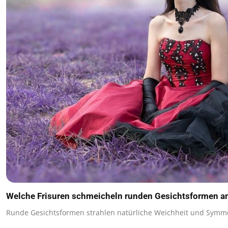
Welche Frisuren schmeicheln runden Gesichtsformen a
Runde Gesichtsformen strahlen natürliche Weichheit und Symme