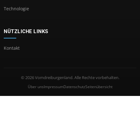
Technologie
NÜTZLICHE LINKS
Kontakt
© 2026 Vomdreiburgenland. Alle Rechte vorbehalten.
Über uns
Impressum
Datenschutz
Seitenübersicht