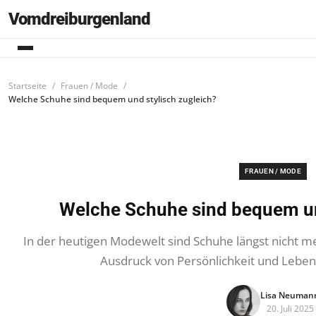
Vomdreiburgenland
Startseite
Frauen / Mode
Welche Schuhe sind bequem und stylisch zugleich?
FRAUEN / MODE
Welche Schuhe sind bequem un
In der heutigen Modewelt sind Schuhe längst nicht me
Ausdruck von Persönlichkeit und Lebens
Lisa Neuman
20. Juli 2025