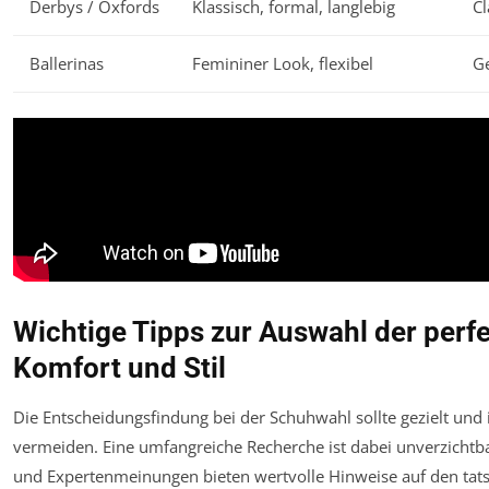
Derbys / Oxfords
Klassisch, formal, langlebig
Cl
Ballerinas
Femininer Look, flexibel
G
Wichtige Tipps zur Auswahl der perf
Komfort und Stil
Die Entscheidungsfindung bei der Schuhwahl sollte gezielt und 
vermeiden. Eine umfangreiche Recherche ist dabei unverzichtb
und Expertenmeinungen bieten wertvolle Hinweise auf den tat