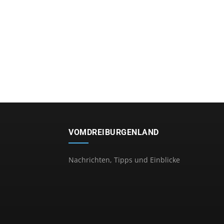
VOMDREIBURGENLAND
Nachrichten, Tipps und Einblicke