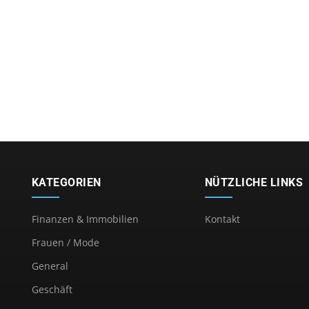
KATEGORIEN
NÜTZLICHE LINKS
Finanzen & Immobilien
Kontakt
Frauen / Mode
General
Geschäft