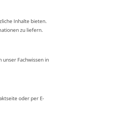
iche Inhalte bieten.
mationen zu liefern.
n unser Fachwissen in
aktseite
oder per E-