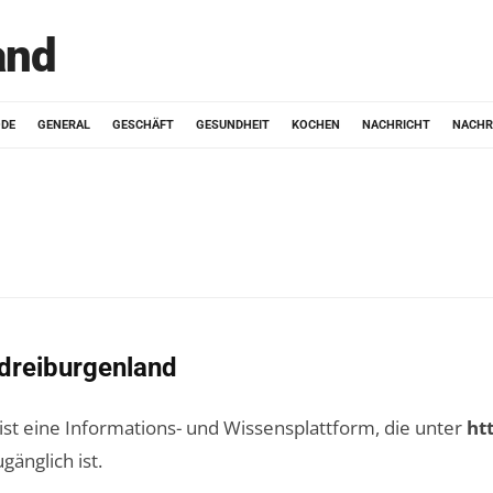
and
ODE
GENERAL
GESCHÄFT
GESUNDHEIT
KOCHEN
NACHRICHT
NACHR
dreiburgenland
ist eine Informations- und Wissensplattform, die unter
ht
gänglich ist.