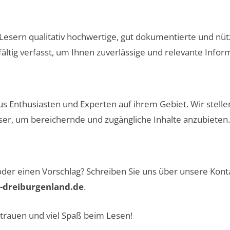
sern qualitativ hochwertige, gut dokumentierte und nützl
fältig verfasst, um Ihnen zuverlässige und relevante Infor
s Enthusiasten und Experten auf ihrem Gebiet. Wir stelle
ser, um bereichernde und zugängliche Inhalte anzubieten.
oder einen Vorschlag? Schreiben Sie uns über unsere
Kont
dreiburgenland.de
.
rtrauen und viel Spaß beim Lesen!