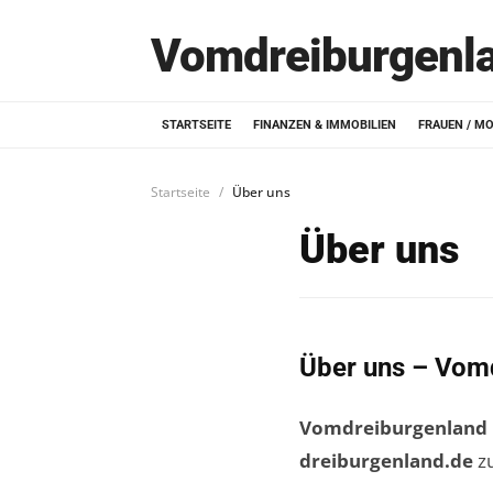
Vomdreiburgenl
STARTSEITE
FINANZEN & IMMOBILIEN
FRAUEN / M
Startseite
Über uns
Über uns
Über uns – Vom
Vomdreiburgenland
dreiburgenland.de
zu