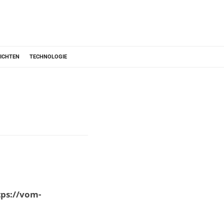
ICHTEN
TECHNOLOGIE
tps://vom-