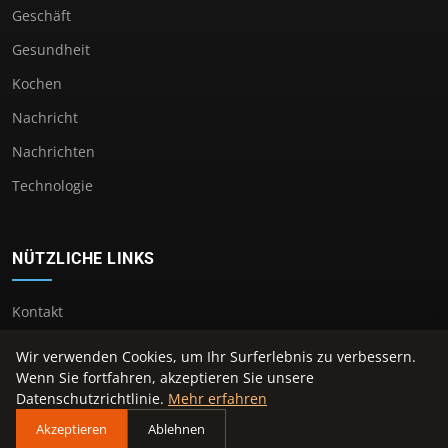
Geschäft
Gesundheit
Kochen
Nachricht
Nachrichten
Technologie
NÜTZLICHE LINKS
Kontakt
Wir verwenden Cookies, um Ihr Surferlebnis zu verbessern.
Wenn Sie fortfahren, akzeptieren Sie unsere
Datenschutzrichtlinie.
Mehr erfahren
© 2026 Vomdreiburgenland. Alle Rechte vorbehalten.
Akzeptieren
Ablehnen
Über uns
Impressum
Datenschutz
Seitenübersicht