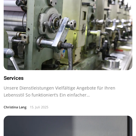
Services
Unsere Dienstleistungen Vielfältige Angebote für Ihren
Lebensstil So funktioniert’s Ein einfacher…
Christina Lang
15. Juli 2025