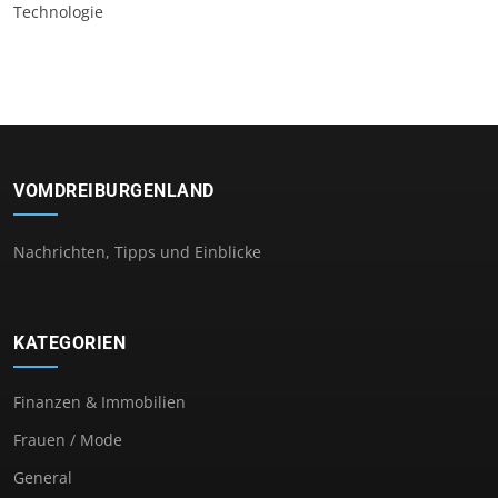
Technologie
VOMDREIBURGENLAND
Nachrichten, Tipps und Einblicke
KATEGORIEN
Finanzen & Immobilien
Frauen / Mode
General