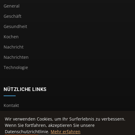
General
Geschäft
Gesundheit
Kochen
Nachricht
Nachrichten
Technologie
NÜTZLICHE LINKS
Kontakt
Wir verwenden Cookies, um Ihr Surferlebnis zu verbessern.
Wenn Sie fortfahren, akzeptieren Sie unsere
Datenschutzrichtlinie.
Mehr erfahren
© 2026 Vomdreiburgenland. Alle Rechte vorbehalten.