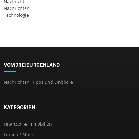
Nachricht
Nachrichten
Technologie
VOMDREIBURGENLAND
Nachrichten, Tipps und Einblicke
KATEGORIEN
Finanzen & Immobilien
Frauen / Mode