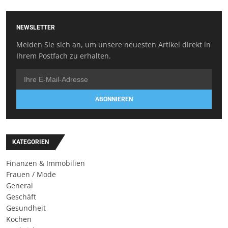
NEWSLETTER
Melden Sie sich an, um unsere neuesten Artikel direkt in
Ihrem Postfach zu erhalten.
ABONNIEREN
KATEGORIEN
Finanzen & Immobilien
Frauen / Mode
General
Geschäft
Gesundheit
Kochen