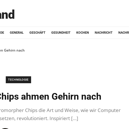
and
ODE
GENERAL
GESCHÄFT
GESUNDHEIT
KOCHEN
NACHRICHT
NACHR
n Gehirn nach
TECHNOLOGIE
hips ahmen Gehirn nach
uromorpher Chips die Art und Weise, wie wir Computer
tzen, revolutioniert. Inspiriert […]