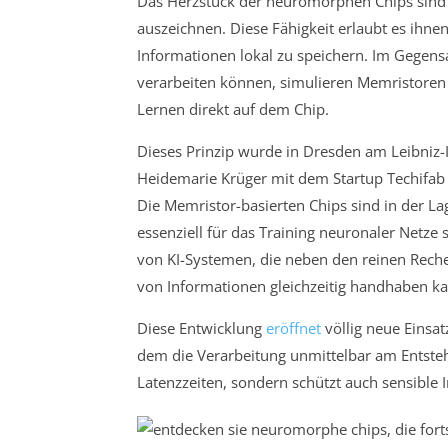
Das Herzstück der neuromorphen Chips sind M
auszeichnen. Diese Fähigkeit erlaubt es ihnen
Informationen lokal zu speichern. Im Gegensa
verarbeiten können, simulieren Memristoren
Lernen direkt auf dem Chip.
Dieses Prinzip wurde in Dresden am Leibniz-I
Heidemarie Krüger mit dem Startup Techifab er
Die Memristor-basierten Chips sind in der L
essenziell für das Training neuronaler Netze 
von KI-Systemen, die neben den reinen Rech
von Informationen gleichzeitig handhaben ka
Diese Entwicklung
eröffnet
völlig neue Einsa
dem die Verarbeitung unmittelbar am Entstehu
Latenzzeiten, sondern schützt auch sensible 