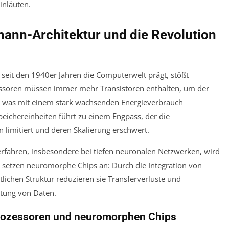
ann-Architektur und die Revolution
 seit den 1940er Jahren die Computerwelt prägt, stößt
ssoren müssen immer mehr Transistoren enthalten, um der
, was mit einem stark wachsenden Energieverbrauch
eichereinheiten führt zu einem Engpass, der die
limitiert und deren Skalierung erschwert.
fahren, insbesondere bei tiefen neuronalen Netzwerken, wird
r setzen neuromorphe Chips an: Durch die Integration von
tlichen Struktur reduzieren sie Transferverluste und
itung von Daten.
rozessoren und neuromorphen Chips