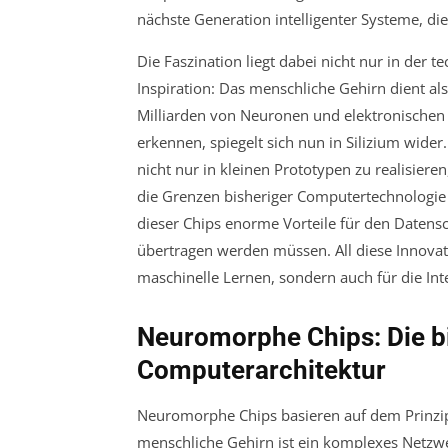
nächste Generation intelligenter Systeme, die 
Die Faszination liegt dabei nicht nur in der
Inspiration: Das menschliche Gehirn dient al
Milliarden von Neuronen und elektronischen
erkennen, spiegelt sich nun in Silizium wide
nicht nur in kleinen Prototypen zu realisier
die Grenzen bisheriger Computertechnologie 
dieser Chips enorme Vorteile für den Datensc
übertragen werden müssen. All diese Innovati
maschinelle Lernen, sondern auch für die Int
Neuromorphe Chips: Die bi
Computerarchitektur
Neuromorphe Chips basieren auf dem Prinzi
menschliche Gehirn ist ein komplexes Netzw