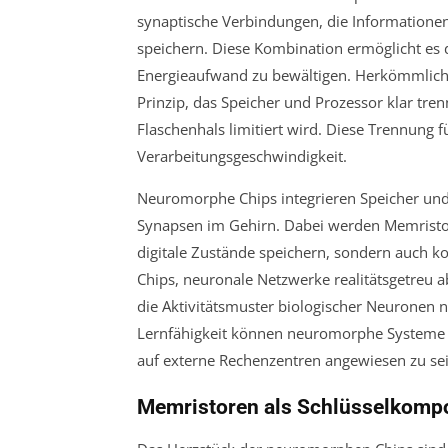
synaptische Verbindungen, die Informationen
speichern. Diese Kombination ermöglicht e
Energieaufwand zu bewältigen. Herkömmlic
Prinzip, das Speicher und Prozessor klar t
Flaschenhals limitiert wird. Diese Trennung 
Verarbeitungsgeschwindigkeit.
Neuromorphe Chips integrieren Speicher und 
Synapsen im Gehirn. Dabei werden Memristore
digitale Zustände speichern, sondern auch ko
Chips, neuronale Netzwerke realitätsgetreu 
die Aktivitätsmuster biologischer Neuronen 
Lernfähigkeit können neuromorphe Systeme 
auf externe Rechenzentren angewiesen zu sei
Memristoren als Schlüsselkompo