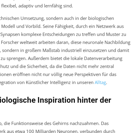
flexibel, adaptiv und lernfähig sind.
 technischen Umsetzung, sondern auch in der biologischen
s Modell und Vorbild. Seine Fähigkeit, durch ein Netzwerk aus
 Synapsen komplexe Entscheidungen zu treffen und Muster zu
r. Forscher weltweit arbeiten daran, diese neuronale Nachbildung
en, sondern in großem Maßstab industriell einzusetzen und damit
zu sprengen. Außerdem bietet die lokale Datenverarbeitung
hutz und die Sicherheit, da die Daten nicht mehr zentral
onen eröffnen nicht nur völlig neue Perspektiven für das
egration von Künstlicher Intelligenz in unseren
Alltag
.
ologische Inspiration hinter der
p, die Funktionsweise des Gehirns nachzuahmen. Das
erk aus etwa 100 Milliarden Neuronen, verbunden durch