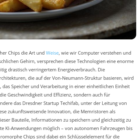
her Chips die Art und
Weise
, wie wir Computer verstehen und
nschlichen Gehirn, versprechen diese Technologien eine enorme
eitig drastisch verringertem Energieverbrauch. Die
hitekturen, die auf der Von-Neumann-Struktur basieren, wird
s Speicher und Verarbeitung in einer einheitlichen Einheit
r die Geschwindigkeit und Effizienz, sondern auch für
ndere das Dresdner Startup Techifab, unter der Leitung von
iese zukunftsweisende Innovation, die Memristoren als
ieser Bauteile, Informationen zu speichern und gleichzeitig zu
ente KI-Anwendungen möglich – von autonomen Fahrzeugen bis
uromorphe Chips sind dabei ein Schlüsselelement für die