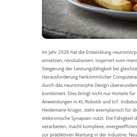
Im Jahr 2026 hat die Entwicklung neuromorp
einsetzen, revolutioniert. Inspiriert vom me
Steigerung der Leistungsfähigkeit bei gleichz
Herausforderung herkömmlicher Computerarc
durch das neuromorphe Design überwunden, da
kombiniert. Dies bringt nicht nur Vorteile fü
Anwendungen in KI, Robotik und IoT. Insbeso
Heidemarie Krüger, steht exemplarisch für d
elektronische Synapsen nutzt. Die Fähigkeit d
verarbeiten, macht komplexe, energieeffizi
zur prädiktiven Wartung in der Industrie. Ne