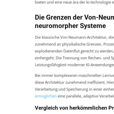
Die Grenzen der Von-Neum
neuromorpher Systeme
Die klassische Von-Neumann-Architektur, die
zunehmend an physikalische Grenzen. Proze
explodierenden Datenflut gerecht zu werden
einhergeht. Die Trennung von Rechen- und Sp
Leistungsfähigkeit moderner KI-Anwendungen 
Bei immer komplexeren maschinellen Lernver
diese Architektur zunehmend ineffizient. Hie
Verarbeitung und Speicherung in einer einhei
ermöglichen
eine parallele, adaptive Verarbe
Vergleich von herkömmlichen P