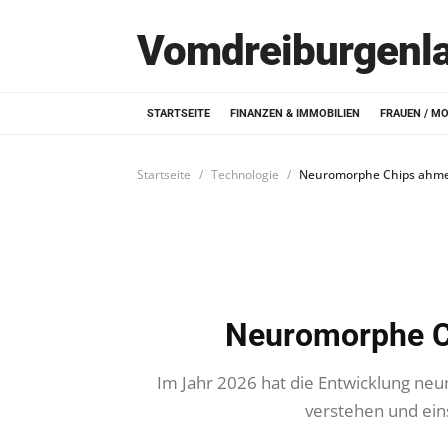
Vomdreiburgenl
STARTSEITE
FINANZEN & IMMOBILIEN
FRAUEN / M
Startseite
Technologie
Neuromorphe Chips ahme
Neuromorphe C
Im Jahr 2026 hat die Entwicklung ne
verstehen und einse