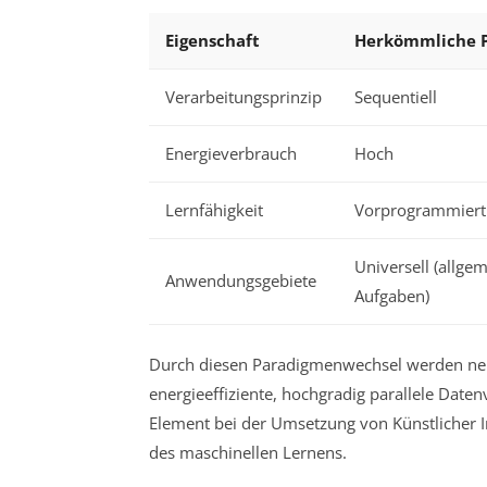
Eigenschaft
Herkömmliche P
Verarbeitungsprinzip
Sequentiell
Energieverbrauch
Hoch
Lernfähigkeit
Vorprogrammiert
Universell (allge
Anwendungsgebiete
Aufgaben)
Durch diesen Paradigmenwechsel werden ne
energieeffiziente, hochgradig parallele Date
Element bei der Umsetzung von Künstlicher I
des maschinellen Lernens.