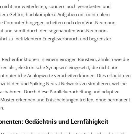
 nicht nur weiterleiten, sondern auch verarbeiten und
s dem Gehirn, hochkomplexe Aufgaben mit minimalem
he Computer hingegen arbeiten nach dem Von-Neumann-
rennt und somit durch den sogenannten Von-Neumann-
führt zu ineffizientem Energieverbrauch und begrenzter
Rechenfunktionen in einem einzigen Baustein, ähnlich wie die
n als „elektronische Synapsen“ eingesetzt, die nicht nur
ntinuierliche Analogwerte verarbeiten können. Dies erlaubt den
abzubilden und Spiking Neural Networks zu simulieren, welche
nachahmen. Durch diese Parallelverarbeitung und adaptive
Muster erkennen und Entscheidungen treffen, ohne permanent
n.
nenten: Gedächtnis und Lernfähigkeit