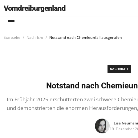
Vomdreiburgenland
Startseite
Nachricht
Notstand nach Chemieunfall ausgerufen
NACHRICHT
Notstand nach Chemieunf
Im Frühjahr 2025 erschütterten zwei schwere Chemieunf
und demonstrierten die enormen Herausforderungen, 
Lisa Neuman
19. Dezember 2