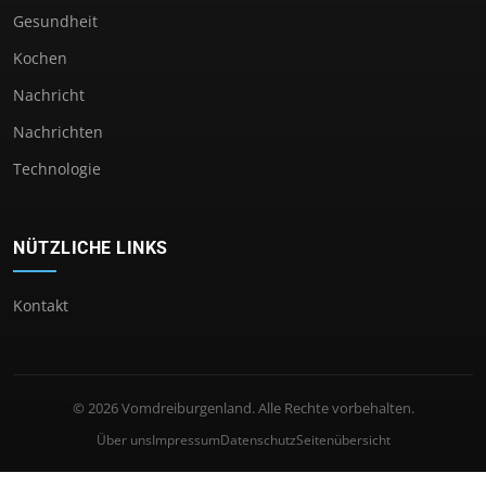
Gesundheit
Kochen
Nachricht
Nachrichten
Technologie
NÜTZLICHE LINKS
Kontakt
© 2026 Vomdreiburgenland. Alle Rechte vorbehalten.
Über uns
Impressum
Datenschutz
Seitenübersicht