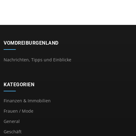
VOMDREIBURGENLAND
Nachrichten, Tipps und Einblicke
KATEGORIEN
Finanzen & Immobilien
Frauen / Mode
General
Geschäft