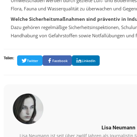
Umweltschäden werden durch gezielte Luft- und Bodenmessu
Flora, Fauna und Wasserqualität zu überwachen und Gege
Welche Sicherheitsmaßnahmen sind präventiv in Indu
Dazu gehören regelmäßige Sicherheitsinspektionen, Schulu
Handhabung von Gefahrstoffen sowie Notfallübungen und 
Teilen:
Twitter
Facebook
LinkedIn
Lisa Neumann
Lisa Neumann ist seit über zwölf Jahren als Journalistin t