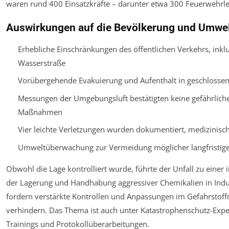
waren rund 400 Einsatzkräfte – darunter etwa 300 Feuerwehrleu
Auswirkungen auf die Bevölkerung und Umwe
Erhebliche Einschränkungen des öffentlichen Verkehrs, inkl
Wasserstraße
Vorübergehende Evakuierung und Aufenthalt in geschloss
Messungen der Umgebungsluft bestätigten keine gefährlich
Maßnahmen
Vier leichte Verletzungen wurden dokumentiert, medizinisc
Umweltüberwachung zur Vermeidung möglicher langfristig
Obwohl die Lage kontrolliert wurde, führte der Unfall zu einer 
der Lagerung und Handhabung aggressiver Chemikalien in Indus
fordern verstärkte Kontrollen und Anpassungen im Gefahrstof
verhindern. Das Thema ist auch unter Katastrophenschutz-Exper
Trainings und Protokollüberarbeitungen.