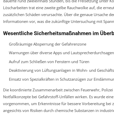
dauerte rund zweieinhalb Stunden, bis die Freisetzung unter K
Löscharbeiten trat eine zweite gelbe Rauchwolke auf, die erneu
zusätzlichen Schäden verursachte. Über die genaue Ursache der 
Informationen vor, was die zukünftige Untersuchung mit Spann
Wesentliche Sicherheitsmaßnahmen im Überb
Großräumige Absperrung der Gefahrenzone
Warnungen über diverse Apps und Lautsprecherdurchsagen
Aufruf zum Schließen von Fenstern und Türen
Deaktivierung von Lüftungsanlagen in Wohn- und Geschäf
Einsatz von Spezialkräften in Schutzanzügen zur Eindämmu
Die koordinierte Zusammenarbeit zwischen Feuerwehr, Polizei 
Notfallkonzepte bei Gefahrstoff-Unfällen wirken. Es wurde eine 
vorgenommen, um Erkenntnisse für bessere Vorbereitung bei z
angesichts von Risiken durch chemische Substanzen in industrie