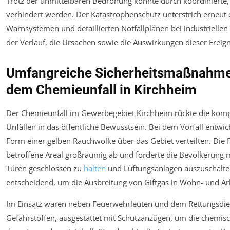
Trotz der unmittelbaren Bedrohung konnte durch koordinierte
verhindert werden. Der Katastrophenschutz unterstrich erneut
Warnsystemen und detaillierten Notfallplänen bei industriellen 
der Verlauf, die Ursachen sowie die Auswirkungen dieser Ereig
Umfangreiche Sicherheitsmaßnahme
dem Chemieunfall in Kirchheim
Der Chemieunfall im Gewerbegebiet Kirchheim rückte die kom
Unfällen in das öffentliche Bewusstsein. Bei dem Vorfall entwich
Form einer gelben Rauchwolke über das Gebiet verteilten. Die
betroffene Areal großräumig ab und forderte die Bevölkerung 
Türen geschlossen zu
halten
und Lüftungsanlagen auszuschalt
entscheidend, um die Ausbreitung von Giftgas in Wohn- und Ar
Im Einsatz waren neben Feuerwehrleuten und dem Rettungsdie
Gefahrstoffen, ausgestattet mit Schutzanzügen, um die chemisc