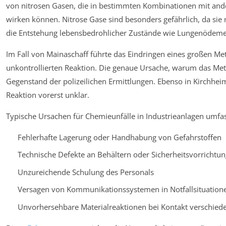
von nitrosen Gasen, die in bestimmten Kombinationen mit ande
wirken können. Nitrose Gase sind besonders gefährlich, da sie n
die Entstehung lebensbedrohlicher Zustände wie Lungenödem
Im Fall von Mainaschaff führte das Eindringen eines großen Meta
unkontrollierten Reaktion. Die genaue Ursache, warum das Metal
Gegenstand der polizeilichen Ermittlungen. Ebenso in Kirchhei
Reaktion vorerst unklar.
Typische Ursachen für Chemieunfälle in Industrieanlagen umfa
Fehlerhafte Lagerung oder Handhabung von Gefahrstoffen
Technische Defekte an Behältern oder Sicherheitsvorrichtu
Unzureichende Schulung des Personals
Versagen von Kommunikationssystemen in Notfallsituation
Unvorhersehbare Materialreaktionen bei Kontakt verschied