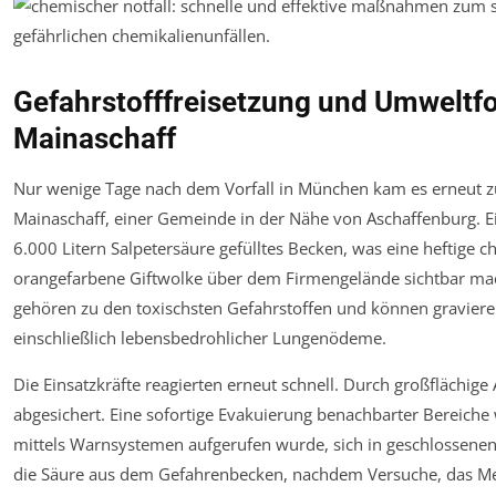
Gefahrstofffreisetzung und Umweltfo
Mainaschaff
Nur wenige Tage nach dem Vorfall in München kam es erneut 
Mainaschaff, einer Gemeinde in der Nähe von Aschaffenburg. Ein 
6.000 Litern Salpetersäure gefülltes Becken, was eine heftige 
orangefarbene Giftwolke über dem Firmengelände sichtbar mach
gehören zu den toxischsten Gefahrstoffen und können graviere
einschließlich lebensbedrohlicher Lungenödeme.
Die Einsatzkräfte reagierten erneut schnell. Durch großflächi
abgesichert. Eine sofortige Evakuierung benachbarter Bereiche
mittels Warnsystemen aufgerufen wurde, sich in geschlossene
die Säure aus dem Gefahrenbecken, nachdem Versuche, das Meta