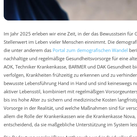
Im Jahr 2025 erleben wir eine Zeit, in der das Bewusstsein für
Stellenwert im Leben vieler Menschen einnimmt. Die demograf
die unter anderem das
Portal zum demografischen Wandel
beri
nachhaltige und regelmäßige Gesundheitsvorsorge für eine alte
AOK, Techniker Krankenkasse, BARMER und DAK Gesundheit bi
verfolgen, Krankheiten frühzeitig zu erkennen und zu verhinde
bewusste Lebensführung Hand in Hand und sind keineswegs nur
aktiver Lebensstil, kombiniert mit regelmäßigen Vorsorgeunt
bis ins hohe Alter zu sichern und medizinische Kosten langfristi
Vorsorge in der Realität, und welche Maßnahmen sind für versc
allem die Rolle der Krankenkassen wie die Krankenkasse Nova, A
entscheidend, da sie maßgebliche Unterstützung im System leis