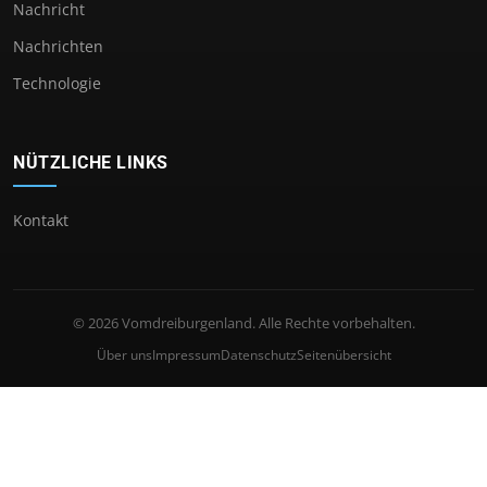
Nachricht
Nachrichten
Technologie
NÜTZLICHE LINKS
Kontakt
© 2026 Vomdreiburgenland. Alle Rechte vorbehalten.
Über uns
Impressum
Datenschutz
Seitenübersicht