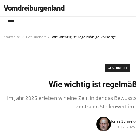
Vomdreiburgenland
Startseite
Gesundheit
Wie wichtig ist regelmäßige Vorsorge?
GESUNDHEIT
Wie wichtig ist regelmä
Im Jahr 2025 erleben wir eine Zeit, in der das Bewuss
zentralen Stellenwert im
Jonas Schneid
18. Juli 2025