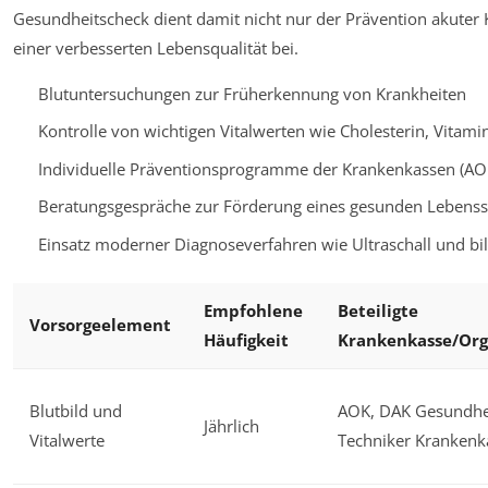
Gesundheitscheck dient damit nicht nur der Prävention akuter K
einer verbesserten Lebensqualität bei.
Blutuntersuchungen zur Früherkennung von Krankheiten
Kontrolle von wichtigen Vitalwerten wie Cholesterin, Vitam
Individuelle Präventionsprogramme der Krankenkassen (AO
Beratungsgespräche zur Förderung eines gesunden Lebensst
Einsatz moderner Diagnoseverfahren wie Ultraschall und b
Empfohlene
Beteiligte
Vorsorgeelement
Häufigkeit
Krankenkasse/Org
Blutbild und
AOK, DAK Gesundhe
Jährlich
Vitalwerte
Techniker Krankenk