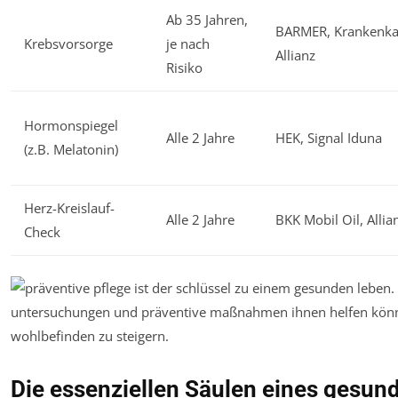
Ab 35 Jahren,
BARMER, Krankenka
Krebsvorsorge
je nach
Allianz
Risiko
Hormonspiegel
Alle 2 Jahre
HEK, Signal Iduna
(z.B. Melatonin)
Herz-Kreislauf-
Alle 2 Jahre
BKK Mobil Oil, Allia
Check
Die essenziellen Säulen eines gesund