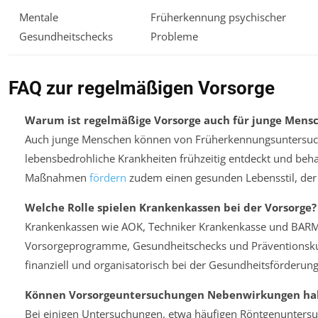
Mentale
Früherkennung psychischer
Gesundheitschecks
Probleme
FAQ zur regelmäßigen Vorsorge
Warum ist regelmäßige Vorsorge auch für junge Mensc
Auch junge Menschen können von Früherkennungsuntersuchu
lebensbedrohliche Krankheiten frühzeitig entdeckt und beh
Maßnahmen
fördern
zudem einen gesunden Lebensstil, der l
Welche Rolle spielen Krankenkassen bei der Vorsorge?
Krankenkassen wie AOK, Techniker Krankenkasse und BARM
Vorsorgeprogramme, Gesundheitschecks und Präventionskurs
finanziell und organisatorisch bei der Gesundheitsförderung
Können Vorsorgeuntersuchungen Nebenwirkungen ha
Bei einigen Untersuchungen, etwa häufigen Röntgenuntersuc