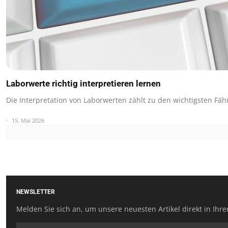
Laborwerte richtig interpretieren lernen
Die Interpretation von Laborwerten zählt zu den wichtigsten Fäh
15. Mai 2026
NEWSLETTER
Melden Sie sich an, um unsere neuesten Artikel direkt in Ihre