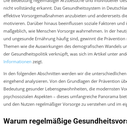
Die Bedeutung regelmäßiger Arztbesuche und individueller Gesu
nicht vollständig erkannt. Das Gesundheitssystem in Deutschlan
effektive Vorsorgemaßnahmen anzubieten und andererseits die 
motivieren. Darüber hinaus beeinflussen soziale Faktoren u
maßgeblich, wie Menschen Vorsorge wahrnehmen. In der heutig
und ungesunde Ernährung häufig sind, gewinnt die Präventio
Themen wie die Auswirkungen des demografischen Wandels und
der Gesundheitspolitik verknüpft, was sich im Artikel unter a
Informationen
zeigt.
In den folgenden Abschnitten werden wir die unterschiedlichen
eingehend analysieren. Von den Grundlagen der Prävention übe
Bedeutung gesunder Lebensgewohnheiten, die modernsten Vor
psychosozialen Aspekten – dieses umfangreiche Panorama bietet
und den Nutzen regelmäßiger Vorsorge zu verstehen und im e
Warum regelmäßige Gesundheitsvors