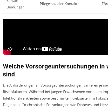
Soziale
Pflege sozialer Kontakte
För
Bindungen
Welche Vorsorgeuntersuchungen in w
sind
Die Anforderungen an Vorsorgeuntersuchungen variieren je nac
Risikofaktoren. Während bei jungen Erwachsenen vor allem I
Infektionskrankheiten sowie bestimmten Krebsarten im Fokus
Diagnostik für chronische Erkrankungen wie Diabetes und Herz