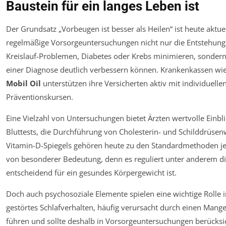
Baustein für ein langes Leben ist
Der Grundsatz „Vorbeugen ist besser als Heilen“ ist heute aktue
regelmäßige Vorsorgeuntersuchungen nicht nur die Entstehung
Kreislauf-Problemen, Diabetes oder Krebs minimieren, sonder
einer Diagnose deutlich verbessern können. Krankenkassen wi
Mobil Oil
unterstützen ihre Versicherten aktiv mit individue
Präventionskursen.
Eine Vielzahl von Untersuchungen bietet Ärzten wertvolle Einb
Bluttests, die Durchführung von Cholesterin- und Schilddrüse
Vitamin-D-Spiegels gehören heute zu den Standardmethoden je
von besonderer Bedeutung, denn es reguliert unter anderem d
entscheidend für ein gesundes Körpergewicht ist.
Doch auch psychosoziale Elemente spielen eine wichtige Rolle
gestörtes Schlafverhalten, häufig verursacht durch einen Man
führen und sollte deshalb in Vorsorgeuntersuchungen berücksi