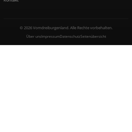
© 2026 Vomdreiburgenland. Alle Rechte vorbehalten.
Über uns
Impressum
Datenschutz
Seitenübersicht