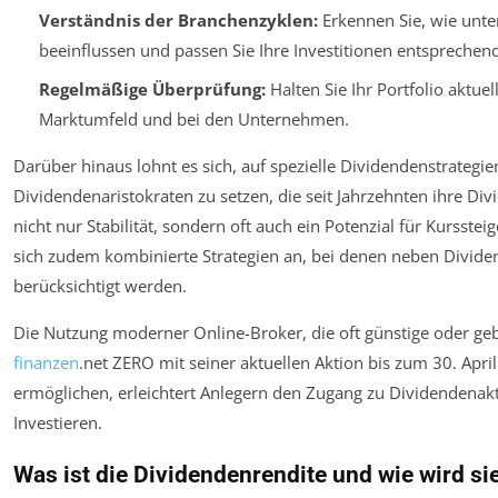
Verständnis der Branchenzyklen:
Erkennen Sie, wie unte
beeinflussen und passen Sie Ihre Investitionen entsprechend
Regelmäßige Überprüfung:
Halten Sie Ihr Portfolio aktue
Marktumfeld und bei den Unternehmen.
Darüber hinaus lohnt es sich, auf spezielle Dividendenstrategie
Dividendenaristokraten zu setzen, die seit Jahrzehnten ihre D
nicht nur Stabilität, sondern oft auch ein Potenzial für Kursst
sich zudem kombinierte Strategien an, bei denen neben Divi
berücksichtigt werden.
Die Nutzung moderner Online-Broker, die oft günstige oder ge
finanzen
.net ZERO mit seiner aktuellen Aktion bis zum 30. April
ermöglichen, erleichtert Anlegern den Zugang zu Dividendenaktie
Investieren.
Was ist die Dividendenrendite und wie wird si