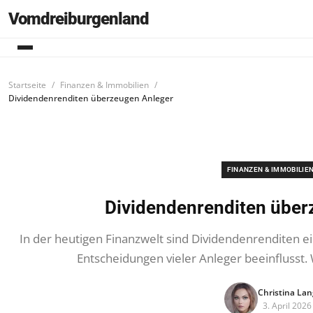
Vomdreiburgenland
Startseite
Finanzen & Immobilien
Dividendenrenditen überzeugen Anleger
FINANZEN & IMMOBILIE
Dividendenrenditen über
In der heutigen Finanzwelt sind Dividendenrenditen e
Entscheidungen vieler Anleger beeinflusst.
Christina Lan
3. April 2026