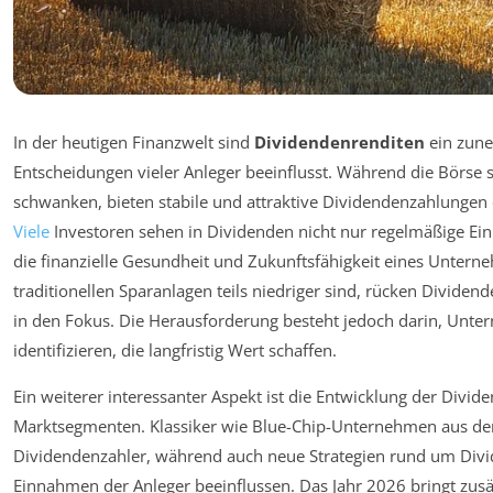
In der heutigen Finanzwelt sind
Dividendenrenditen
ein zune
Entscheidungen vieler Anleger beeinflusst. Während die Börse 
schwanken, bieten stabile und attraktive Dividendenzahlungen e
Viele
Investoren sehen in Dividenden nicht nur regelmäßige Ei
die finanzielle Gesundheit und Zukunftsfähigkeit eines Unterneh
traditionellen Sparanlagen teils niedriger sind, rücken Dividende
in den Fokus. Die Herausforderung besteht jedoch darin, Unte
identifizieren, die langfristig Wert schaffen.
Ein weiterer interessanter Aspekt ist die Entwicklung der Divi
Marktsegmenten. Klassiker wie Blue-Chip-Unternehmen aus dem
Dividendenzahler, während auch neue Strategien rund um Divi
Einnahmen der Anleger beeinflussen. Das Jahr 2026 bringt zusä