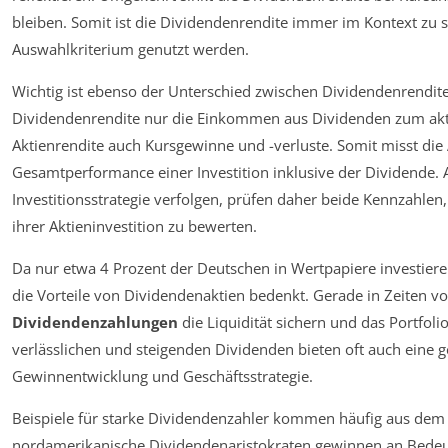
bleiben. Somit ist die Dividendenrendite immer im Kontext zu se
Auswahlkriterium genutzt werden.
Wichtig ist ebenso der Unterschied zwischen Dividendenrendit
Dividendenrendite nur die Einkommen aus Dividenden zum aktue
Aktienrendite auch Kursgewinne und -verluste. Somit misst die 
Gesamtperformance einer Investition inklusive der Dividende. A
Investitionsstrategie verfolgen, prüfen daher beide Kennzahlen, u
ihrer Aktieninvestition zu bewerten.
Da nur etwa 4 Prozent der Deutschen in Wertpapiere investiere
die Vorteile von Dividendenaktien bedenkt. Gerade in Zeiten vo
Dividendenzahlungen
die Liquidität sichern und das Portfo
verlässlichen und steigenden Dividenden bieten oft auch eine ge
Gewinnentwicklung und Geschäftsstrategie.
Beispiele für starke Dividendenzahler kommen häufig aus de
nordamerikanische Dividendenaristokraten gewinnen an Bede