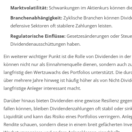
Marktvolatilität:
Schwankungen im Aktienkurs können die 
Branchenabhängigkeit:
Zyklische Branchen können Divid
defensive Sektoren oft stabilere Zahlungen leisten.
Regulatorische Einflüsse:
Gesetzesänderungen oder Steue
Dividendenausschüttungen haben.
Ein weiterer wichtiger Punkt ist die Rolle von Dividenden in de
können nicht nur als Einnahmenquelle dienen, sondern auch zu
langfristig den Wertzuwachs des Portfolios unterstützt. Die du
über mehrere Jahre hinweg ist häufig höher als von Nicht-Divi
langfristige Anleger interessant macht.
Darüber hinaus bieten Dividenden eine gewisse Resilienz geg
fallen können, bleiben Dividendenzahlungen oft stabil oder sink
Liquidität und kann das Risiko eines Portfolios verringern. Anle
Rendite schauen, sondern diese in einem breit gefächerten Inv