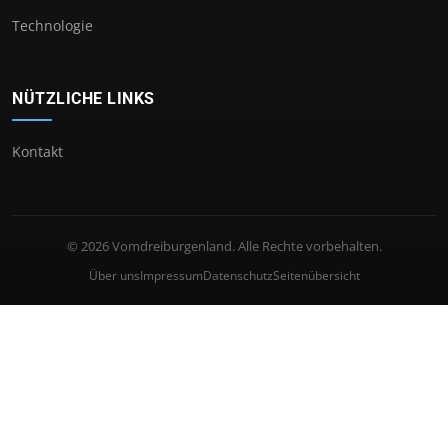
Technologie
NÜTZLICHE LINKS
Kontakt
© 2026 Vomdreiburgenland. Alle Rechte vorbehalten.
Über uns
Impressum
Datenschutz
Seitenübersicht