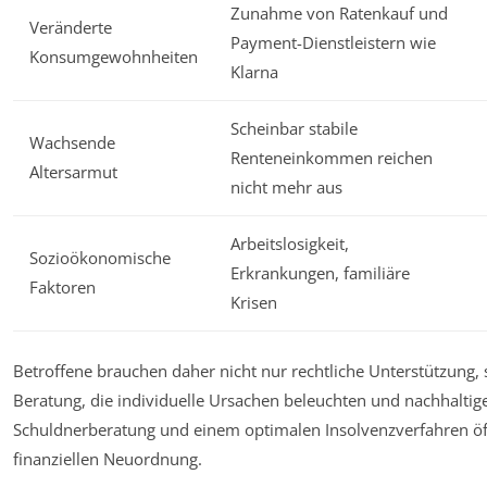
Zunahme von Ratenkauf und
Veränderte
Payment-Dienstleistern wie
Konsumgewohnheiten
Klarna
Scheinbar stabile
Wachsende
Renteneinkommen reichen
Altersarmut
nicht mehr aus
Arbeitslosigkeit,
Sozioökonomische
Erkrankungen, familiäre
Faktoren
Krisen
Betroffene brauchen daher nicht nur rechtliche Unterstützun
Beratung, die individuelle Ursachen beleuchten und nachhalti
Schuldnerberatung und einem optimalen Insolvenzverfahren öff
finanziellen Neuordnung.