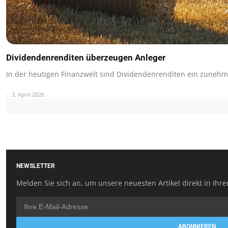
Dividendenrenditen überzeugen Anleger
In der heutigen Finanzwelt sind Dividendenrenditen ein zuneh
3. April 2026
NEWSLETTER
Melden Sie sich an, um unsere neuesten Artikel direkt in Ihre
ABONNIEREN