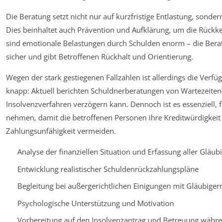
Die Beratung setzt nicht nur auf kurzfristige Entlastung, sonder
Dies beinhaltet auch Prävention und Aufklärung, um die Rückke
sind emotionale Belastungen durch Schulden enorm – die Berat
sicher und gibt Betroffenen Rückhalt und Orientierung.
Wegen der stark gestiegenen Fallzahlen ist allerdings die Verf
knapp: Aktuell berichten Schuldnerberatungen von Wartezeiten 
Insolvenzverfahren verzögern kann. Dennoch ist es essenziell, f
nehmen, damit die betroffenen Personen ihre Kreditwürdigkeit l
Zahlungsunfähigkeit vermeiden.
Analyse der finanziellen Situation und Erfassung aller Gläub
Entwicklung realistischer Schuldenrückzahlungspläne
Begleitung bei außergerichtlichen Einigungen mit Gläubiger
Psychologische Unterstützung und Motivation
Vorbereitung auf den Insolvenzantrag und Betreuung währe