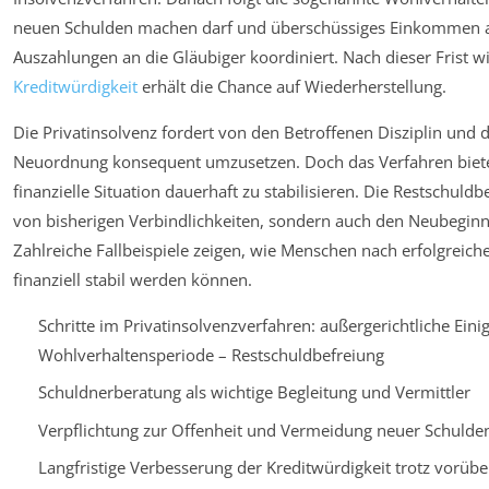
neuen Schulden machen darf und überschüssiges Einkommen an
Auszahlungen an die Gläubiger koordiniert. Nach dieser Frist wi
Kreditwürdigkeit
erhält die Chance auf Wiederherstellung.
Die Privatinsolvenz fordert von den Betroffenen Disziplin und di
Neuordnung konsequent umzusetzen. Doch das Verfahren bietet e
finanzielle Situation dauerhaft zu stabilisieren. Die Restschuld
von bisherigen Verbindlichkeiten, sondern auch den Neubegin
Zahlreiche Fallbeispiele zeigen, wie Menschen nach erfolgrei
finanziell stabil werden können.
Schritte im Privatinsolvenzverfahren: außergerichtliche Eini
Wohlverhaltensperiode – Restschuldbefreiung
Schuldnerberatung als wichtige Begleitung und Vermittler
Verpflichtung zur Offenheit und Vermeidung neuer Schulde
Langfristige Verbesserung der Kreditwürdigkeit trotz vorü