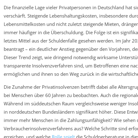
Die finanzielle Lage vieler Privatpersonen in Deutschland hat 
verschärft. Steigende Lebenshaltungskosten, insbesondere durc
Lebensmittelkosten und nicht zuletzt steigende Mieten, dränge
immer häufiger in die Überschuldung. Die Folge ist ein signifika
letztes Mittel aus der Schuldenfalle gesehen werden. Im Jahr 
beantragt – ein deutlicher Anstieg gegenüber den Vorjahren, der
Dieser Trend zeigt, wie dringend notwendig wirksame Unterst
transparente Insolvenzverfahren sind, um Betroffenen eine nac
ermöglichen und ihnen so den Weg zurück in die wirtschaftlic
Die Zunahme der Privatinsolvenzen betrifft dabei alle Altersgru
bei Menschen über 60 Jahren zu beobachten. Auch die regiona
Während im süddeutschen Raum vergleichsweise weniger Insolv
in norddeutschen Bundesländern signifikant höher. Diese Entwi
immer mehr Menschen in die Zahlungsunfähigkeit? Wie sehen 
Verbraucherinsolvenzverfahrens aus? Welche Schritte sind erfo
erreichen, und welche
Rolle spielt
die Schuldnerberatung in di