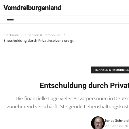
Vomdreiburgenland
Startseite
Finanzen & Immobilien
Entschuldung durch Privatinsolvenz steigt
FINANZEN & IMMOBILIE
Entschuldung durch Privat
Die finanzielle Lage vieler Privatpersonen in Deutsc
zunehmend verschärft. Steigende Lebenshaltungskost
Jonas Schneid
27. Februar 20