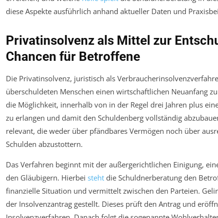
diese Aspekte ausführlich anhand aktueller Daten und Praxisbei
Privatinsolvenz als Mittel zur Entsc
Chancen für Betroffene
Die Privatinsolvenz, juristisch als Verbraucherinsolvenzverfahr
überschuldeten Menschen einen wirtschaftlichen Neuanfang zu 
die Möglichkeit, innerhalb von in der Regel drei Jahren plus ei
zu erlangen und damit den Schuldenberg vollständig abzubauen
relevant, die weder über pfändbares Vermögen noch über aus
Schulden abzustottern.
Das Verfahren beginnt mit der außergerichtlichen Einigung, e
den Gläubigern. Hierbei
steht
die Schuldnerberatung den Betroff
finanzielle Situation und vermittelt zwischen den Parteien. Gel
der Insolvenzantrag gestellt. Dieses prüft den Antrag und eröff
Insolvenzverfahren. Danach folgt die sogenannte Wohlverhalte