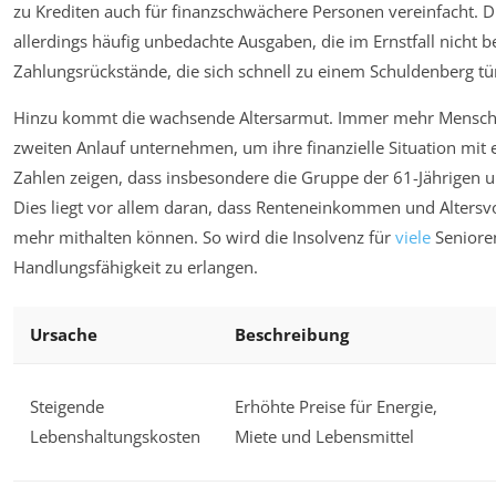
zu Krediten auch für finanzschwächere Personen vereinfacht.
allerdings häufig unbedachte Ausgaben, die im Ernstfall nicht 
Zahlungsrückstände, die sich schnell zu einem Schuldenberg t
Hinzu kommt die wachsende Altersarmut. Immer mehr Mensche
zweiten Anlauf unternehmen, um ihre finanzielle Situation mit 
Zahlen zeigen, dass insbesondere die Gruppe der 61-Jährigen u
Dies liegt vor allem daran, dass Renteneinkommen und Altersv
mehr mithalten können. So wird die Insolvenz für
viele
Senioren
Handlungsfähigkeit zu erlangen.
Ursache
Beschreibung
Steigende
Erhöhte Preise für Energie,
Lebenshaltungskosten
Miete und Lebensmittel