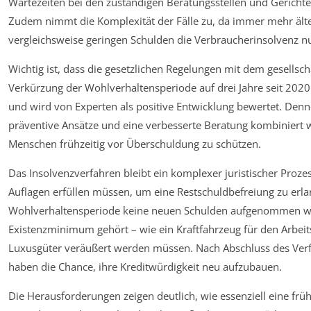
Wartezeiten bei den zuständigen Beratungsstellen und Gericht
Zudem nimmt die Komplexität der Fälle zu, da immer mehr äl
vergleichsweise geringen Schulden die Verbraucherinsolvenz n
Wichtig ist, dass die gesetzlichen Regelungen mit dem gesellsch
Verkürzung der Wohlverhaltensperiode auf drei Jahre seit 2020 
und wird von Experten als positive Entwicklung bewertet. Den
präventive Ansätze und eine verbesserte Beratung kombiniert
Menschen frühzeitig vor Überschuldung zu schützen.
Das Insolvenzverfahren bleibt ein komplexer juristischer Prozes
Auflagen erfüllen müssen, um eine Restschuldbefreiung zu erl
Wohlverhaltensperiode keine neuen Schulden aufgenommen w
Existenzminimum gehört – wie ein Kraftfahrzeug für den Arbeit
Luxusgüter veräußert werden müssen. Nach Abschluss des Verfa
haben die Chance, ihre Kreditwürdigkeit neu aufzubauen.
Die Herausforderungen zeigen deutlich, wie essenziell eine fr