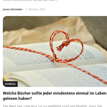
Jonas Schneider
7. Oktober 2025
GENERAL
Welche Bücher sollte jeder mindestens einmal im Leben
gelesen haben?
Die Welt der Literatur ist so vielfältig und reichhaltig, dass die