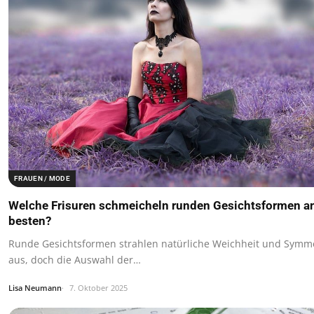
FRAUEN / MODE
Welche Frisuren schmeicheln runden Gesichtsformen 
besten?
Runde Gesichtsformen strahlen natürliche Weichheit und Symme
aus, doch die Auswahl der…
Lisa Neumann
7. Oktober 2025