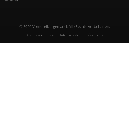
© 2026 Vomdreiburgenland. Alle Rechte vorbehalten.
Über uns
Impressum
Datenschutz
Seitenübersicht