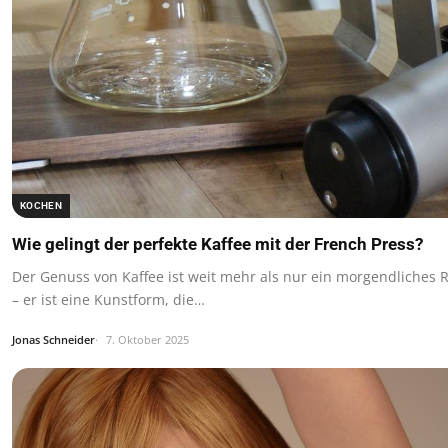
KOCHEN
Wie gelingt der perfekte Kaffee mit der French Press?
Der Genuss von Kaffee ist weit mehr als nur ein morgendliches R
– er ist eine Kunstform, die…
Jonas Schneider
7. Oktober 2025