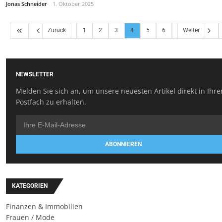
Jonas Schneider
1. Oktober 2025
Zurück
1
2
3
4
5
6
Weiter
NEWSLETTER
Melden Sie sich an, um unsere neuesten Artikel direkt in Ihr
Postfach zu erhalten.
ABONNIEREN
KATEGORIEN
Finanzen & Immobilien
Frauen / Mode