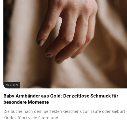
KOCHEN
Baby Armbänder aus Gold: Der zeitlose Schmuck für
besondere Momente
Die Suche nach dem perfekten Geschenk zur Taufe oder Geburt 
Kindes führt viele Eltern und…