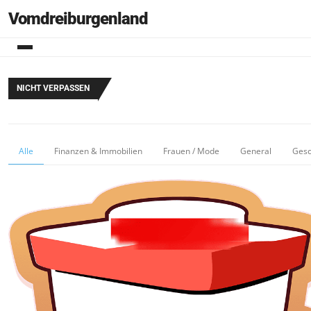
Vomdreiburgenland
NICHT VERPASSEN
Alle
Finanzen & Immobilien
Frauen / Mode
General
Gesc