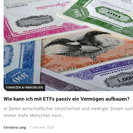
FINANZEN & IMMOBILIEN
Wie kann ich mit ETFs passiv ein Vermögen aufbauen?
In Zeiten wirtschaftlicher Unsicherheit und niedriger Zinsen su
immer mehr Menschen nach…
Christina Lang
7. Oktober 2025