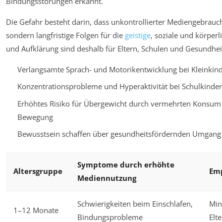
Bindungsstörungen erkannt.
Die Gefahr besteht darin, dass unkontrollierter Mediengebrauc
sondern langfristige Folgen für die
geistige
, soziale und körper
und Aufklärung sind deshalb für Eltern, Schulen und Gesundhei
Verlangsamte Sprach- und Motorikentwicklung bei Kleinki
Konzentrationsprobleme und Hyperaktivität bei Schulkinde
Erhöhtes Risiko für Übergewicht durch vermehrten Konsum 
Bewegung
Bewusstsein schaffen über gesundheitsfördernden Umgang 
Symptome durch erhöhte
Altersgruppe
Em
Mediennutzung
Schwierigkeiten beim Einschlafen,
Min
1–12 Monate
Bindungsprobleme
Elt