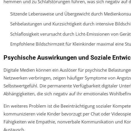
hemmen und zu Schlafstörungen führen, was sich negativ auf d
Sitzende Lebensweise und Übergewicht durch Medienkonsu
Sehbelastungen und Kurzsichtigkeit durch intensive Bildsch
Schlaflosigkeit verursacht durch Licht-Emissionen von Gerä
Empfohlene Bildschirmzeit für Kleinkinder maximal eine Stun
Psychische Auswirkungen und Soziale Entwi
Digitale Medien können ein Auslöser für psychische Belastungen s
Netzwerken verbringen, zeigen häufiger Symptome von Angst
Selbstwertgefühl. Die permanente Verfügbarkeit digitaler Unter
Abhängigkeiten, die sich negativ auf ihr emotionales Wohlbefi
Ein weiteres Problem ist die Beeinträchtigung sozialer Kompeten
kommunizieren viele Kinder bevorzugt per Chat oder Videospie
Fähigkeiten wie Empathie, nonverbale Kommunikation und Konf
Austausch.