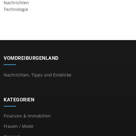
Nachrichten
Technologie
VOMDREIBURGENLAND
Nachrichten, Tipps und Einblicke
KATEGORIEN
Finanzen & Immobilien
Frauen / Mode